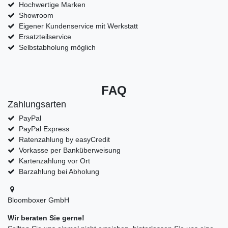
Hochwertige Marken
Showroom
Eigener Kundenservice mit Werkstatt
Ersatzteilservice
Selbstabholung möglich
FAQ
Zahlungsarten
PayPal
PayPal Express
Ratenzahlung by easyCredit
Vorkasse per Banküberweisung
Kartenzahlung vor Ort
Barzahlung bei Abholung
Bloomboxer GmbH
Wir beraten Sie gerne!