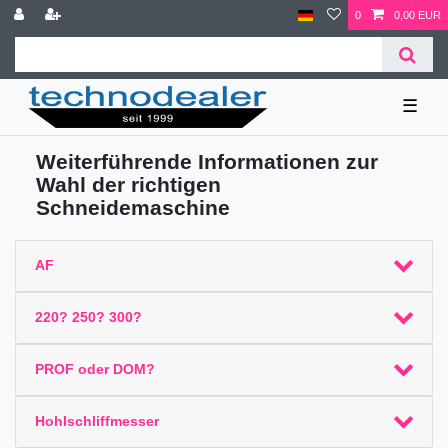
0
0,00 EUR
☰
Weiterführende Informationen zur
Wahl der richtigen
Schneidemaschine
AF
220? 250? 300?
PROF oder DOM?
Hohlschliffmesser