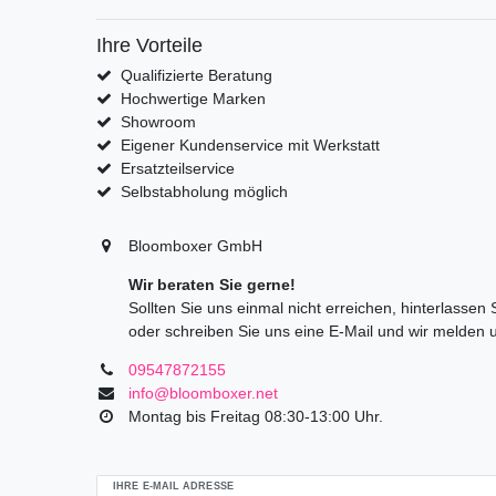
Ihre Vorteile
Qualifizierte Beratung
Hochwertige Marken
Showroom
Eigener Kundenservice mit Werkstatt
Ersatzteilservice
Selbstabholung möglich
Bloomboxer GmbH
Wir beraten Sie gerne!
Sollten Sie uns einmal nicht erreichen, hinterlassen
oder schreiben Sie uns eine E-Mail und wir melden 
09547872155
info@bloomboxer.net
Montag bis Freitag 08:30-13:00 Uhr.
Ceres::Template.mailFormHoneypotLabel
IHRE E-MAIL ADRESSE