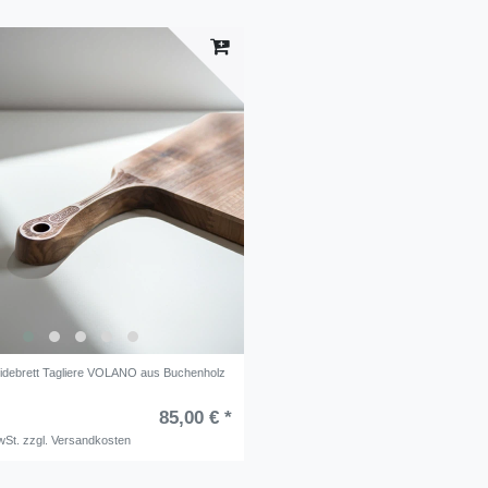
idebrett Tagliere VOLANO aus Buchenholz
85,00 € *
wSt.
zzgl.
Versandkosten