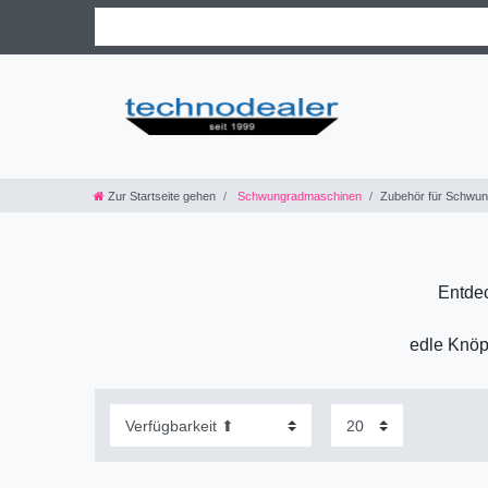
Zur Startseite gehen
Schwungradmaschinen
Zubehör für Schwu
Entdec
edle Knöpf