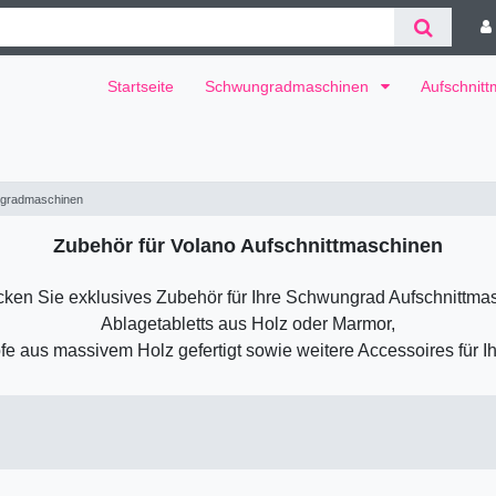
Startseite
Schwungradmaschinen
Aufschnit
ngradmaschinen
Zubehör für Volano Aufschnittmaschinen
ken Sie exklusives Zubehör für Ihre Schwungrad Aufschnittma
Ablagetabletts aus Holz oder Marmor,
e aus massivem Holz gefertigt sowie weitere Accessoires für I