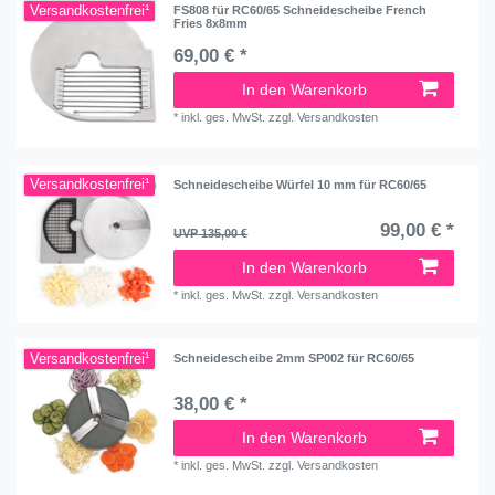
Versandkostenfrei¹
FS808 für RC60/65 Schneidescheibe French
Fries 8x8mm
69,00 € *
In den Warenkorb
*
inkl. ges. MwSt.
zzgl.
Versandkosten
Versandkostenfrei¹
Schneidescheibe Würfel 10 mm für RC60/65
99,00 € *
UVP 135,00 €
In den Warenkorb
*
inkl. ges. MwSt.
zzgl.
Versandkosten
Versandkostenfrei¹
Schneidescheibe 2mm SP002 für RC60/65
38,00 € *
In den Warenkorb
*
inkl. ges. MwSt.
zzgl.
Versandkosten