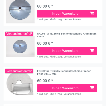
60,00 € *
In den Warenkorb
*
inkl. ges. MwSt.
zzgl.
Versandkosten
Versandkostenfrei¹
SA004 für RC60/65 Schneidescheibe Aluminium
4 mm
60,00 € *
In den Warenkorb
*
inkl. ges. MwSt.
zzgl.
Versandkosten
Versandkostenfrei¹
FS100 für RC60/65 Schneidescheibe French
Fries 10x10 mm
69,00 € *
In den Warenkorb
*
inkl. ges. MwSt.
zzgl.
Versandkosten