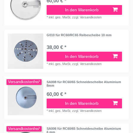
60,00 € *
In den Warenkorb
*
inkl. ges. MwSt.
zzgl.
Versandkosten
G010 für RC60/RC65 Reibescheibe 10 mm
38,00 € *
In den Warenkorb
*
inkl. ges. MwSt.
zzgl.
Versandkosten
Versandkostenfrei¹
SA008 für RC60/65 Schneidescheibe Aluminium
8mm
60,00 € *
In den Warenkorb
*
inkl. ges. MwSt.
zzgl.
Versandkosten
Versandkostenfrei¹
SA006 für RC60/65 Schneidescheibe Aluminium
6 mm