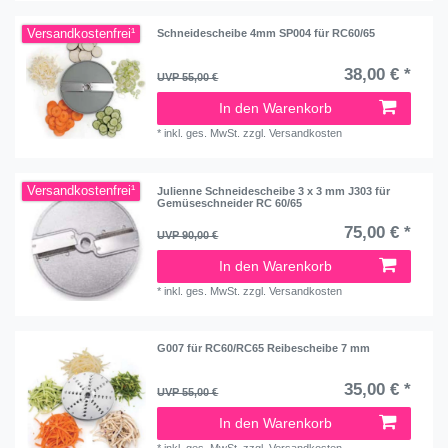
Versandkostenfrei¹
Schneidescheibe 4mm SP004 für RC60/65
38,00 € *
UVP 55,00 €
In den Warenkorb
*
inkl. ges. MwSt.
zzgl.
Versandkosten
Versandkostenfrei¹
Julienne Schneidescheibe 3 x 3 mm J303 für
Gemüseschneider RC 60/65
75,00 € *
UVP 90,00 €
In den Warenkorb
*
inkl. ges. MwSt.
zzgl.
Versandkosten
G007 für RC60/RC65 Reibescheibe 7 mm
35,00 € *
UVP 55,00 €
In den Warenkorb