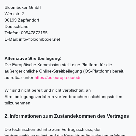
Bloomboxer GmbH
Werkstr. 2
96199 Zapfendorf
Deutschland
Telefon: 09547872155
E-Mail: info@bloomboxer.net
Alternative Streitbeilegung:
Die Europäische Kommission stellt eine Plattform für die
außergerichtliche Online-Streitbeilegung (OS-Plattform) bereit,
aufrufbar unter
https://ec.europa.eu/odr
.
Wir sind nicht bereit und nicht verpflichtet, an
Streitbeilegungsverfahren vor Verbraucherschlichtungsstellen
teilzunehmen.
2. Informationen zum Zustandekommen des Vertrages
Die technischen Schritte zum Vertragsschluss, der
Vertragsschluss selbst und die Korrekturmöglichkeiten erfolgen