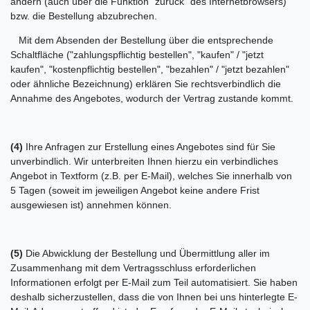
ändern (auch über die Funktion "zurück" des Internetbrowsers)
bzw. die Bestellung abzubrechen.
Mit dem Absenden der Bestellung über die entsprechende
Schaltfläche ("zahlungspflichtig bestellen", "kaufen" / "jetzt
kaufen", "kostenpflichtig bestellen", "bezahlen" / "jetzt bezahlen"
oder ähnliche Bezeichnung) erklären Sie rechtsverbindlich die
Annahme des Angebotes, wodurch der Vertrag zustande kommt.
(4)
Ihre Anfragen zur Erstellung eines Angebotes sind für Sie
unverbindlich. Wir unterbreiten Ihnen hierzu ein verbindliches
Angebot in Textform (z.B. per E-Mail), welches Sie innerhalb von
5 Tagen (soweit im jeweiligen Angebot keine andere Frist
ausgewiesen ist) annehmen können.
(5)
Die Abwicklung der Bestellung und Übermittlung aller im
Zusammenhang mit dem Vertragsschluss erforderlichen
Informationen erfolgt per E-Mail zum Teil automatisiert. Sie haben
deshalb sicherzustellen, dass die von Ihnen bei uns hinterlegte E-