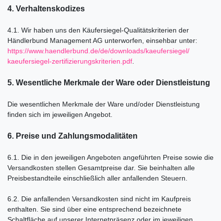
4. Verhaltenskodizes
4.1. Wir haben uns den Käufersiegel-Qualitätskriterien der
Händlerbund Management AG unterworfen, einsehbar unter:
https://www.haendlerbund.de/
de/downloads/kaeufersiegel/
kaeufersiegel-
zertifizierungskriterien.pdf
.
5. Wesentliche Merkmale der Ware oder Dienstleistung
Die wesentlichen Merkmale der Ware und/oder Dienstleistung
finden sich im jeweiligen Angebot.
6. Preise und Zahlungsmodalitäten
6.1. Die in den jeweiligen Angeboten angeführten Preise sowie die
Versandkosten stellen Gesamtpreise dar. Sie beinhalten alle
Preisbestandteile einschließlich aller anfallenden Steuern.
6.2. Die anfallenden Versandkosten sind nicht im Kaufpreis
enthalten. Sie sind über eine entsprechend bezeichnete
Schaltfläche auf unserer Internetpräsenz oder im jeweiligen