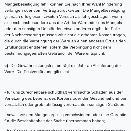
Mangelbeseitigung fehl, können Sie nach Ihrer Wahl Minderung
verlangen oder vom Vertrag zurücktreten. Die Mängelbeseitigung
gilt nach erfolglosem zweiten Versuch als fehlgeschlagen, wenn
sich nicht insbesondere aus der Art der Ware oder des Mangels
oder den sonstigen Umständen etwas anderes ergibt. Im Falle
der Nachbesserung müssen wir nicht die erhöhten Kosten tragen,
die durch die Verbringung der Ware an einen anderen Ort als den
Erfüllungsort entstehen, sofern die Verbringung nicht dem
bestimmungsgemäßen Gebrauch der Ware entspricht.
c)
Die Gewährleistungsfrist beträgt ein Jahr ab Ablieferung der
Ware. Die Fristverkürzung gilt nicht:
- für uns zurechenbare schuldhaft verursachte Schäden aus der
Verletzung des Lebens, des Körpers oder der Gesundheit und bei
vorsätzlich oder grob fahrlässig verursachten sonstigen Schäden;
- soweit wir den Mangel arglistig verschwiegen oder eine Garantie
für die Beschaffenheit der Sache übernommen haben;
- bei Sachen, die entsprechend ihrer üblichen Verwendungsweise