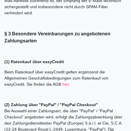
Mail-Adresse zutreffend ist, der Empfang der E-Mails technisch
sichergestellt und insbesondere nicht durch SPAM-Filter
verhindert wird.
§ 3 Besondere Vereinbarungen zu angebotenen
Zahlungsarten
(1) Ratenkauf über easyCredit
Beim Ratenkauf über easyCredit gelten ergänzend die
Allgemeinen Geschäftsbedingungen zum Ratenkauf von
easyCredit. Sie finden die AGB
hier
.
(2)
Zahlung über "PayPal" / "PayPal Checkout"
Bei Auswahl einer Zahlungsart, die über "PayPal" / "PayPal
Checkout" angeboten wird, erfolgt die Zahlungsabwicklung über
den Zahlungsdienstleister PayPal (Europe) S.à.r.l. et Cie, S.C.A.
(22-24 Boulevard Royal L-2449, Luxemburg; "PayPal"). Die