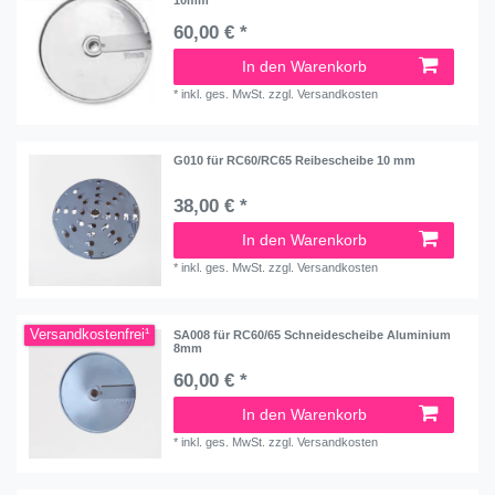
60,00 € *
In den Warenkorb
*
inkl. ges. MwSt.
zzgl.
Versandkosten
G010 für RC60/RC65 Reibescheibe 10 mm
38,00 € *
In den Warenkorb
*
inkl. ges. MwSt.
zzgl.
Versandkosten
Versandkostenfrei¹
SA008 für RC60/65 Schneidescheibe Aluminium
8mm
60,00 € *
In den Warenkorb
*
inkl. ges. MwSt.
zzgl.
Versandkosten