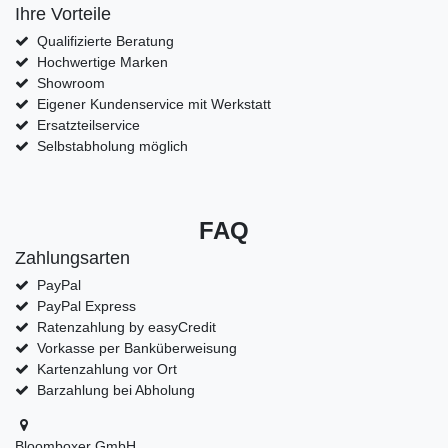
Ihre Vorteile
Qualifizierte Beratung
Hochwertige Marken
Showroom
Eigener Kundenservice mit Werkstatt
Ersatzteilservice
Selbstabholung möglich
FAQ
Zahlungsarten
PayPal
PayPal Express
Ratenzahlung by easyCredit
Vorkasse per Banküberweisung
Kartenzahlung vor Ort
Barzahlung bei Abholung
Bloomboxer GmbH