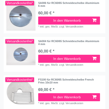
Versandkostenfrei¹
SA006 für RC60/65 Schneidescheibe Aluminium
6 mm
60,00 € *
In den Warenkorb
*
inkl. ges. MwSt.
zzgl.
Versandkosten
Versandkostenfrei¹
SA004 für RC60/65 Schneidescheibe Aluminium
4 mm
60,00 € *
In den Warenkorb
*
inkl. ges. MwSt.
zzgl.
Versandkosten
Versandkostenfrei¹
FS100 für RC60/65 Schneidescheibe French
Fries 10x10 mm
69,00 € *
In den Warenkorb
*
inkl. ges. MwSt.
zzgl.
Versandkosten