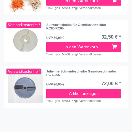
In den Warenkorb
*
inkl. ges. MwSt.
zzgl.
Versandkosten
Versandkostenfrei¹
Auswurfscheibe für Gemüseschneider
RC60/RC65
32,50 € *
UVP 39,99 €
In den Warenkorb
*
inkl. ges. MwSt.
zzgl.
Versandkosten
Versandkostenfrei¹
Julienne Schneidescheibe Gemüseschneider
RC 60/65
72,00 € *
UVP 90,00 €
Artikel anzeigen
*
inkl. ges. MwSt.
zzgl.
Versandkosten