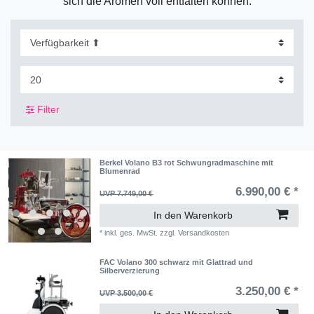
sich die Aromen voll entfalten können.
Filter
Berkel Volano B3 rot Schwungradmaschine mit
Blumenrad
6.990,00 € *
UVP 7.749,00 €
In den Warenkorb
*
inkl. ges. MwSt.
zzgl.
Versandkosten
FAC Volano 300 schwarz mit Glattrad und
Silberverzierung
3.250,00 € *
UVP 3.500,00 €