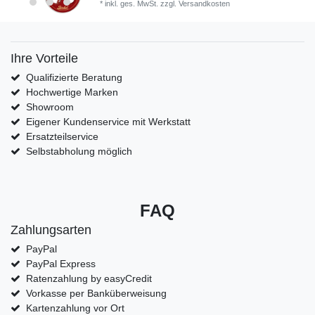
*
inkl. ges. MwSt.
zzgl.
Versandkosten
Ihre Vorteile
Qualifizierte Beratung
Hochwertige Marken
Showroom
Eigener Kundenservice mit Werkstatt
Ersatzteilservice
Selbstabholung möglich
FAQ
Zahlungsarten
PayPal
PayPal Express
Ratenzahlung by easyCredit
Vorkasse per Banküberweisung
Kartenzahlung vor Ort