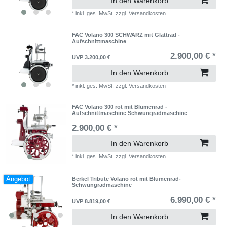
In den Warenkorb
*
inkl. ges. MwSt.
zzgl.
Versandkosten
FAC Volano 300 SCHWARZ mit Glattrad -
Aufschnittmaschine
2.900,00 € *
UVP 3.200,00 €
In den Warenkorb
*
inkl. ges. MwSt.
zzgl.
Versandkosten
FAC Volano 300 rot mit Blumenrad -
Aufschnittmaschine Schwungradmaschine
2.900,00 € *
In den Warenkorb
*
inkl. ges. MwSt.
zzgl.
Versandkosten
Angebot
Berkel Tribute Volano rot mit Blumenrad-
Schwungradmaschine
6.990,00 € *
UVP 8.819,00 €
In den Warenkorb