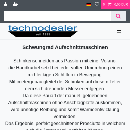
0
0,00 EUR
☰
Schwungrad Aufschnittmaschinen
Schinkenschneiden aus Passion mit einer Volano:
die Handkurbel setzt bei jeder vollen Umdrehung einen
rechteckigen Schlitten in Bewegung.
Millimetergenau gleitet der Schinken auf diesem Teller
dem sich drehenden Messer entgegen.
Da diese Bauart der manuell getriebenen
Aufschnittmaschinen ohne Anschlagplatte auskommen,
wird unnötige Reibung und somit Wärmeentwicklung
vermieden.
Das Ergebnis: perfekt geschnittener Prosciutto in welchem