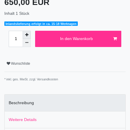
650,00 EUR
Inhalt
1
Stück
Inlandslieferung erfolgt in ca. 15-18 Werktagen
In den Warenkorb
Wunschliste
* inkl. ges. MwSt. zzgl.
Versandkosten
Beschreibung
Weitere Details