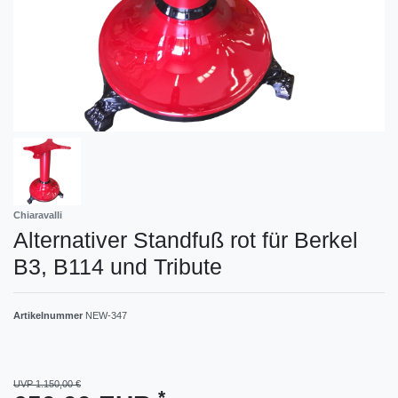
Chiaravalli
Alternativer Standfuß rot für Berkel
B3, B114 und Tribute
Artikelnummer
NEW-347
UVP 1.150,00 €
*