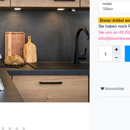
FARBE
Dieser Artikel wir
Sie haben noch F
Sie uns an 49 (0
info@bloomboxer
Wunschliste