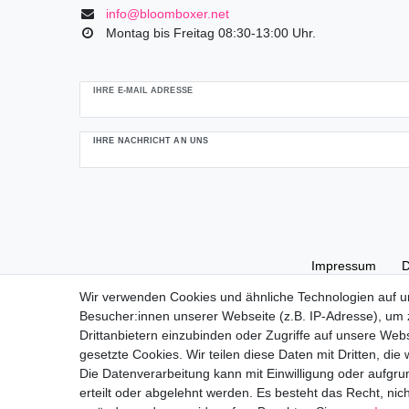
info@bloomboxer.net
Montag bis Freitag 08:30-13:00 Uhr.
Ceres::Template.mailFormHoneypotLabel
IHRE E-MAIL ADRESSE
IHRE NACHRICHT AN UNS
Impressum
D
Wir verwenden Cookies und ähnliche Technologien auf 
Folge uns!
Besucher:innen unserer Webseite (z.B. IP-Adresse), um z
Drittanbietern einzubinden oder Zugriffe auf unsere Webs
gesetzte Cookies. Wir teilen diese Daten mit Dritten, die
Die Datenverarbeitung kann mit Einwilligung oder aufgru
erteilt oder abgelehnt werden. Es besteht das Recht, nich