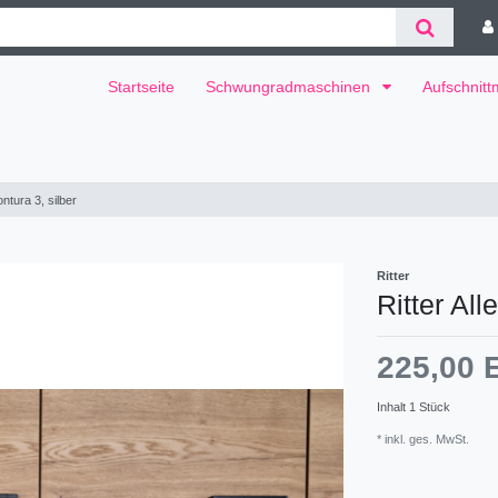
Startseite
Schwungradmaschinen
Aufschnit
ntura 3, silber
Ritter
Ritter All
225,00
Inhalt
1
Stück
* inkl. ges. MwSt.