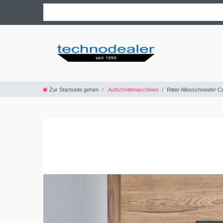
Zur Startseite gehen
Aufschnittmaschinen
Ritter Allesschneider Co