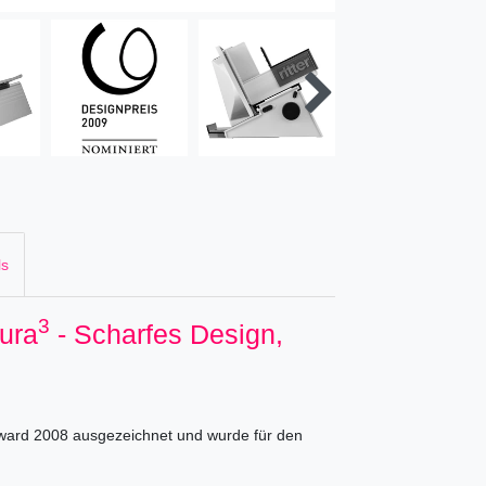
ls
3
tura
- Scharfes Design,
award 2008 ausgezeichnet und wurde für den