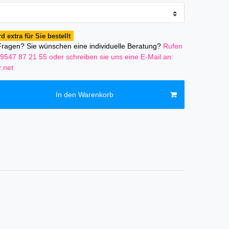
d extra für Sie bestellt
ragen? Sie wünschen eine individuelle Beratung?
Rufen
)9547 87 21 55
oder schreiben sie uns eine E-Mail an:
.net
In den Warenkorb