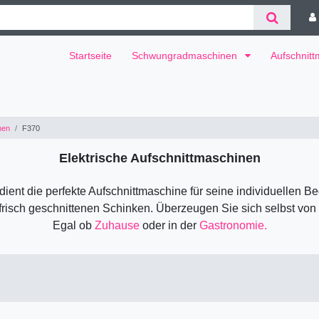
Startseite
Schwungradmaschinen
Aufschnit
nen
F370
Elektrische Aufschnittmaschinen
dient die perfekte Aufschnittmaschine für seine individuellen Be
frisch geschnittenen Schinken. Überzeugen Sie sich selbst von
Egal ob
Zuhause
oder in der
Gastronomie.