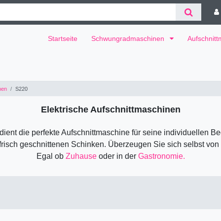
Startseite
Schwungradmaschinen
Aufschnit
nen
S220
Elektrische Aufschnittmaschinen
dient die perfekte Aufschnittmaschine für seine individuellen Be
frisch geschnittenen Schinken. Überzeugen Sie sich selbst von
Egal ob
Zuhause
oder in der
Gastronomie.