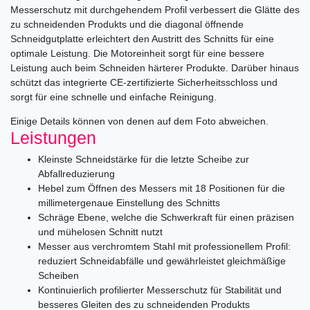
Messerschutz mit durchgehendem Profil verbessert die Glätte des
zu schneidenden Produkts und die diagonal öffnende
Schneidgutplatte erleichtert den Austritt des Schnitts für eine
optimale Leistung. Die Motoreinheit sorgt für eine bessere
Leistung auch beim Schneiden härterer Produkte. Darüber hinaus
schützt das integrierte CE-zertifizierte Sicherheitsschloss und
sorgt für eine schnelle und einfache Reinigung.
Einige Details können von denen auf dem Foto abweichen.
Leistungen
Kleinste Schneidstärke für die letzte Scheibe zur
Abfallreduzierung
Hebel zum Öffnen des Messers mit 18 Positionen für die
millimetergenaue Einstellung des Schnitts
Schräge Ebene, welche die Schwerkraft für einen präzisen
und mühelosen Schnitt nutzt
Messer aus verchromtem Stahl mit professionellem Profil:
reduziert Schneidabfälle und gewährleistet gleichmäßige
Scheiben
Kontinuierlich profilierter Messerschutz für Stabilität und
besseres Gleiten des zu schneidenden Produkts