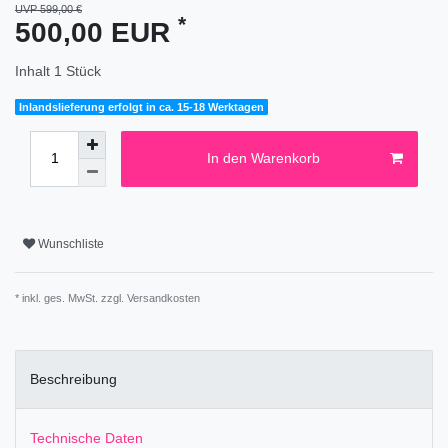
UVP 599,00 €
*
500,00 EUR
Inhalt
1
Stück
Inlandslieferung erfolgt in ca. 15-18 Werktagen
In den Warenkorb
Wunschliste
* inkl. ges. MwSt. zzgl.
Versandkosten
Beschreibung
Technische Daten