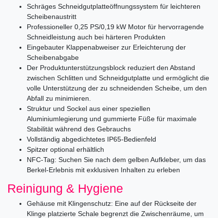
Schräges Schneidgutplatteöffnungssystem für leichteren
Scheibenaustritt
Professioneller 0,25 PS/0,19 kW Motor für hervorragende
Schneidleistung auch bei härteren Produkten
Eingebauter Klappenabweiser zur Erleichterung der
Scheibenabgabe
Der Produktunterstützungsblock reduziert den Abstand
zwischen Schlitten und Schneidgutplatte und ermöglicht die
volle Unterstützung der zu schneidenden Scheibe, um den
Abfall zu minimieren.
Struktur und Sockel aus einer speziellen
Aluminiumlegierung und gummierte Füße für maximale
Stabilität während des Gebrauchs
Vollständig abgedichtetes IP65-Bedienfeld
Spitzer optional erhältlich
NFC-Tag: Suchen Sie nach dem gelben Aufkleber, um das
Berkel-Erlebnis mit exklusiven Inhalten zu erleben
Reinigung & Hygiene
Gehäuse mit Klingenschutz: Eine auf der Rückseite der
Klinge platzierte Schale begrenzt die Zwischenräume, um