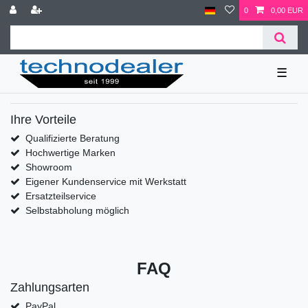
0
0,00 EUR
☰
Ihre Vorteile
Qualifizierte Beratung
Hochwertige Marken
Showroom
Eigener Kundenservice mit Werkstatt
Ersatzteilservice
Selbstabholung möglich
FAQ
Zahlungsarten
PayPal