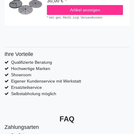
30,00 € *
Artikel anzeigen
*
inkl. ges. MwSt.
zzgl.
Versandkosten
Ihre Vorteile
Qualifizierte Beratung
Hochwertige Marken
Showroom
Eigener Kundenservice mit Werkstatt
Ersatzteilservice
Selbstabholung möglich
FAQ
Zahlungsarten