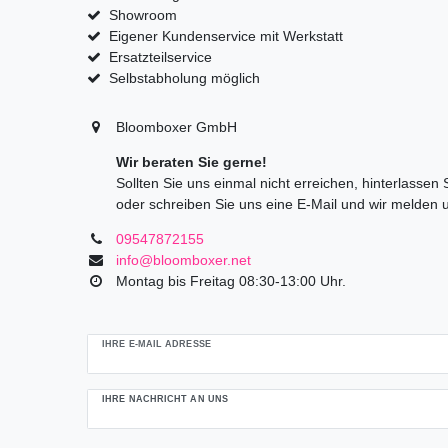
Showroom
Eigener Kundenservice mit Werkstatt
Ersatzteilservice
Selbstabholung möglich
Bloomboxer GmbH
Wir beraten Sie gerne!
Sollten Sie uns einmal nicht erreichen, hinterlassen
oder schreiben Sie uns eine E-Mail und wir melden 
09547872155
info@bloomboxer.net
Montag bis Freitag 08:30-13:00 Uhr.
Ceres::Template.mailFormHoneypotLabel
IHRE E-MAIL ADRESSE
IHRE NACHRICHT AN UNS