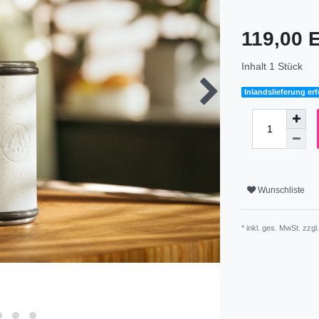
119,00
Inhalt
1
Stück
Inlandslieferung erf
Wunschliste
* inkl. ges. MwSt. zzgl