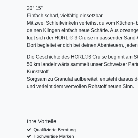
20°
15°
Einfach scharf, vielfältig einsetzbar
Mit zwei Schleifwinkeln verleihst du vom Küchen-
deinen Klingen einfach neue Schärfe. Aus ozeange
fügt sich der HORL
®
3 Cruise in passender Sand-O
Dort begleitet er dich bei deinen Abenteuern, jeden
Die Geschichte des HORL
®
3 Cruise beginnt am St
50
km landeinwärts sammelt unser Schweizer Partn
Kunststoff.
Sorgsam zu Granulat aufbereitet, entsteht daraus
und verleiht dem wertvollen Rohstoff neuen Sinn.
Ihre Vorteile
Qualifizierte Beratung
Hochwertige Marken