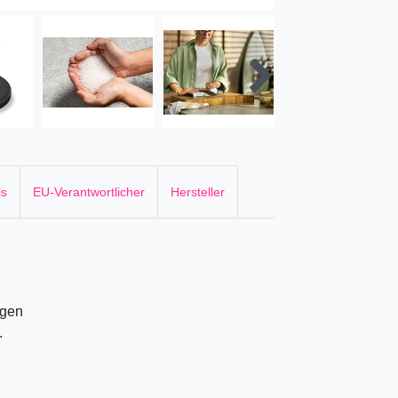
ls
EU-Verantwortlicher
Hersteller
rgen
.