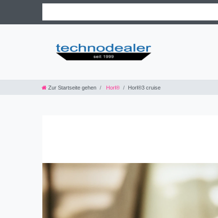
Zur Startseite gehen
Horl®
Horl®3 cruise