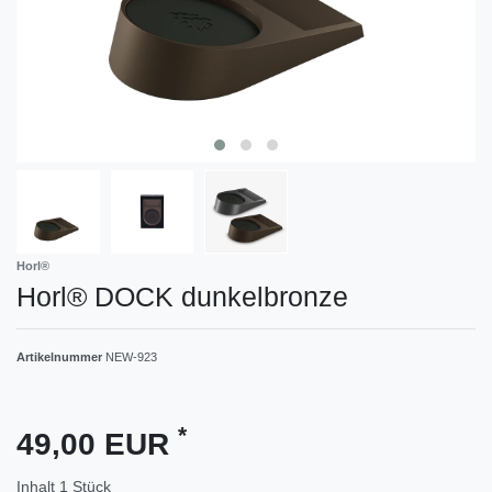
Horl®
Horl® DOCK dunkelbronze
Artikelnummer
NEW-923
*
49,00 EUR
Inhalt
1
Stück