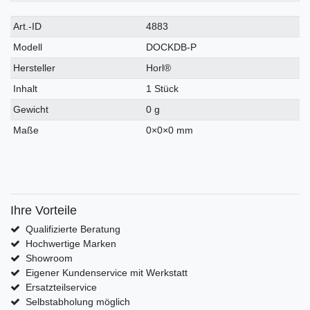
Art.-ID
4883
Modell
DOCKDB-P
Hersteller
Horl®
Inhalt
1 Stück
Gewicht
0 g
Maße
0
×
0
×
0
mm
Ihre Vorteile
Qualifizierte Beratung
Hochwertige Marken
Showroom
Eigener Kundenservice mit Werkstatt
Ersatzteilservice
Selbstabholung möglich