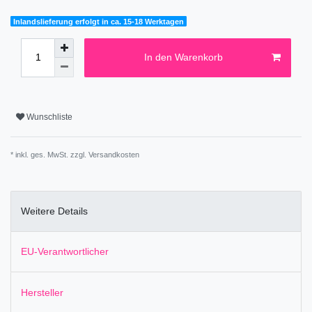
Inlandslieferung erfolgt in ca. 15-18 Werktagen
In den Warenkorb
Wunschliste
* inkl. ges. MwSt. zzgl.
Versandkosten
Weitere Details
EU-Verantwortlicher
Hersteller