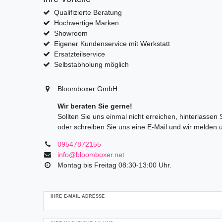
Qualifizierte Beratung
Hochwertige Marken
Showroom
Eigener Kundenservice mit Werkstatt
Ersatzteilservice
Selbstabholung möglich
Bloomboxer GmbH
Wir beraten Sie gerne!
Sollten Sie uns einmal nicht erreichen, hinterlassen
oder schreiben Sie uns eine E-Mail und wir melden 
09547872155
info@bloomboxer.net
Montag bis Freitag 08:30-13:00 Uhr.
Ceres::Template.mailFormHoneypotLabel
IHRE E-MAIL ADRESSE