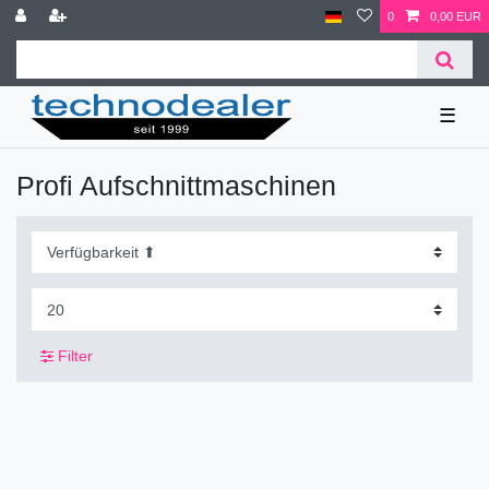
0
0,00 EUR
☰
Profi Aufschnittmaschinen
Filter