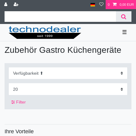
0
0,00 EUR
☰
Zubehör Gastro Küchengeräte
Filter
Ihre Vorteile