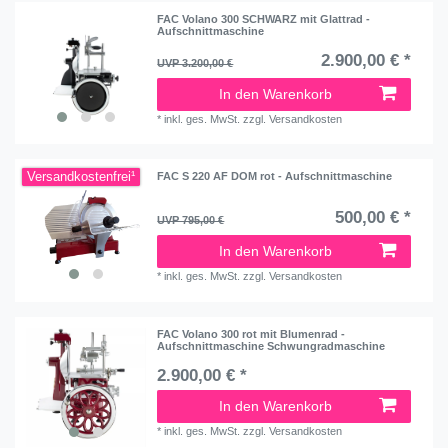
FAC Volano 300 SCHWARZ mit Glattrad -
Aufschnittmaschine
2.900,00 € *
UVP 3.200,00 €
In den Warenkorb
*
inkl. ges. MwSt.
zzgl.
Versandkosten
Versandkostenfrei¹
FAC S 220 AF DOM rot - Aufschnittmaschine
500,00 € *
UVP 795,00 €
In den Warenkorb
*
inkl. ges. MwSt.
zzgl.
Versandkosten
FAC Volano 300 rot mit Blumenrad -
Aufschnittmaschine Schwungradmaschine
2.900,00 € *
In den Warenkorb
*
inkl. ges. MwSt.
zzgl.
Versandkosten