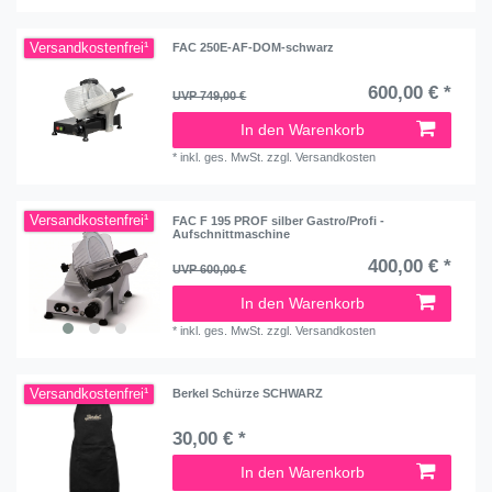
Versandkostenfrei¹
FAC 250E-AF-DOM-schwarz
600,00 € *
UVP 749,00 €
In den Warenkorb
*
inkl. ges. MwSt.
zzgl.
Versandkosten
Versandkostenfrei¹
FAC F 195 PROF silber Gastro/Profi -
Aufschnittmaschine
400,00 € *
UVP 600,00 €
In den Warenkorb
*
inkl. ges. MwSt.
zzgl.
Versandkosten
Versandkostenfrei¹
Berkel Schürze SCHWARZ
30,00 € *
In den Warenkorb