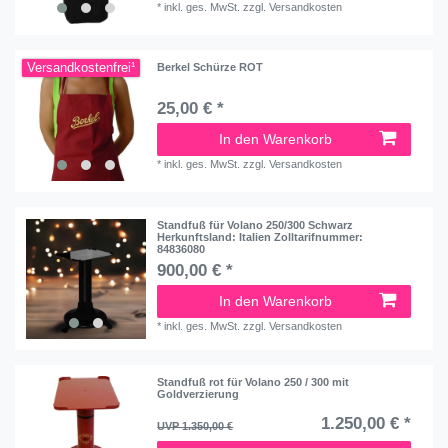
*
inkl. ges. MwSt.
zzgl.
Versandkosten
Versandkostenfrei¹
Berkel Schürze ROT
25,00 € *
In den Warenkorb
*
inkl. ges. MwSt.
zzgl.
Versandkosten
Standfuß für Volano 250/300 Schwarz
Herkunftsland: Italien Zolltarifnummer:
84836080
900,00 € *
In den Warenkorb
*
inkl. ges. MwSt.
zzgl.
Versandkosten
Standfuß rot für Volano 250 / 300 mit
Goldverzierung
1.250,00 € *
UVP 1.350,00 €