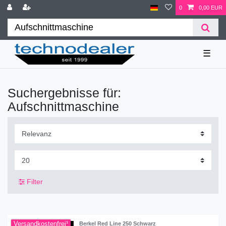
0
0,00 EUR
☰
Suchergebnisse für:
Aufschnittmaschine
Filter
Versandkostenfrei¹
Berkel Red Line 250 Schwarz