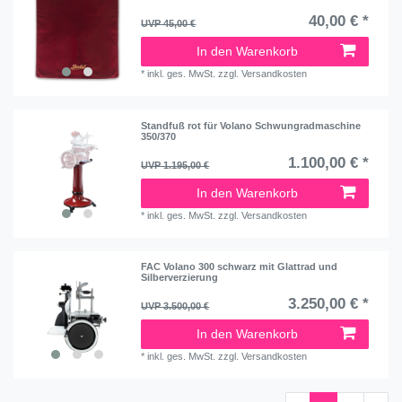
40,00 € *
UVP 45,00 €
In den Warenkorb
*
inkl. ges. MwSt.
zzgl.
Versandkosten
Standfuß rot für Volano Schwungradmaschine
350/370
1.100,00 € *
UVP 1.195,00 €
In den Warenkorb
*
inkl. ges. MwSt.
zzgl.
Versandkosten
FAC Volano 300 schwarz mit Glattrad und
Silberverzierung
3.250,00 € *
UVP 3.500,00 €
In den Warenkorb
*
inkl. ges. MwSt.
zzgl.
Versandkosten