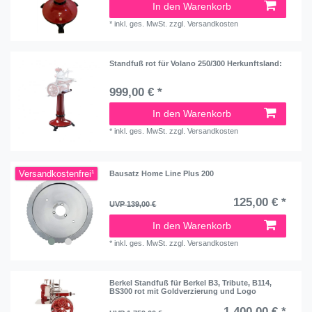
In den Warenkorb
*
inkl. ges. MwSt.
zzgl.
Versandkosten
Standfuß rot für Volano 250/300 Herkunftsland:
999,00 € *
In den Warenkorb
*
inkl. ges. MwSt.
zzgl.
Versandkosten
Versandkostenfrei¹
Bausatz Home Line Plus 200
125,00 € *
UVP 139,00 €
In den Warenkorb
*
inkl. ges. MwSt.
zzgl.
Versandkosten
Berkel Standfuß für Berkel B3, Tribute, B114,
BS300 rot mit Goldverzierung und Logo
1.400,00 € *