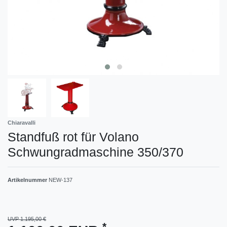
Chiaravalli
Standfuß rot für Volano
Schwungradmaschine 350/370
Artikelnummer
NEW-137
UVP 1.195,00 €
*