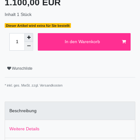
1.100,00 EUR
Inhalt
1
Stück
Dieser Artikel wird extra für Sie bestellt
In den Warenkorb
Wunschliste
* inkl. ges. MwSt. zzgl.
Versandkosten
Beschreibung
Weitere Details