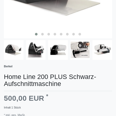
Berkel
Home Line 200 PLUS Schwarz-
Aufschnittmaschine
*
500,00 EUR
Inhalt
1
Stück
* inkl. ges. MwSt.