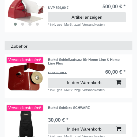
500,00 € *
UVP 599,00 €
Artikel anzeigen
*
inkl. ges. MwSt.
zzgl.
Versandkosten
Zubehör
Versandkostenfrei¹
Berkel Schleifaufsatz für Home Line & Home
Line Plus
60,00 € *
UVP 65,00 €
In den Warenkorb
*
inkl. ges. MwSt.
zzgl.
Versandkosten
Versandkostenfrei¹
Berkel Schürze SCHWARZ
30,00 € *
In den Warenkorb
*
inkl. ges. MwSt.
zzgl.
Versandkosten