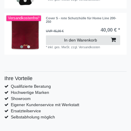
Versandkostenfrei¹
Cover S - rote Schutzhülle für Home Line 200-
250
40,00 € *
UVP 45,00 €
In den Warenkorb
*
inkl. ges. MwSt.
zzgl.
Versandkosten
Ihre Vorteile
Qualifizierte Beratung
Hochwertige Marken
Showroom
Eigener Kundenservice mit Werkstatt
Ersatzteilservice
Selbstabholung möglich