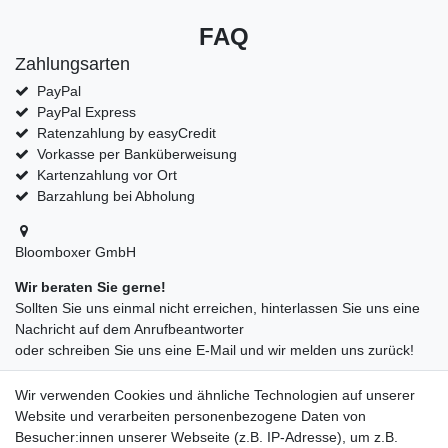
FAQ
Zahlungsarten
PayPal
PayPal Express
Ratenzahlung by easyCredit
Vorkasse per Banküberweisung
Kartenzahlung vor Ort
Barzahlung bei Abholung
Bloomboxer GmbH
Wir beraten Sie gerne!
Sollten Sie uns einmal nicht erreichen, hinterlassen Sie uns eine
Nachricht auf dem Anrufbeantworter
oder schreiben Sie uns eine E-Mail und wir melden uns zurück!
09547872155
Wir verwenden Cookies und ähnliche Technologien auf unserer
info@bloomboxer.net
Website und verarbeiten personenbezogene Daten von
Montag bis Freitag 08:30-13:00 Uhr.
Besucher:innen unserer Webseite (z.B. IP-Adresse), um z.B.