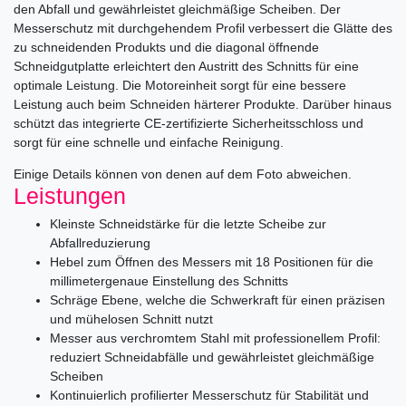
den Abfall und gewährleistet gleichmäßige Scheiben. Der
Messerschutz mit durchgehendem Profil verbessert die Glätte des
zu schneidenden Produkts und die diagonal öffnende
Schneidgutplatte erleichtert den Austritt des Schnitts für eine
optimale Leistung. Die Motoreinheit sorgt für eine bessere
Leistung auch beim Schneiden härterer Produkte. Darüber hinaus
schützt das integrierte CE-zertifizierte Sicherheitsschloss und
sorgt für eine schnelle und einfache Reinigung.
Einige Details können von denen auf dem Foto abweichen.
Leistungen
Kleinste Schneidstärke für die letzte Scheibe zur
Abfallreduzierung
Hebel zum Öffnen des Messers mit 18 Positionen für die
millimetergenaue Einstellung des Schnitts
Schräge Ebene, welche die Schwerkraft für einen präzisen
und mühelosen Schnitt nutzt
Messer aus verchromtem Stahl mit professionellem Profil:
reduziert Schneidabfälle und gewährleistet gleichmäßige
Scheiben
Kontinuierlich profilierter Messerschutz für Stabilität und