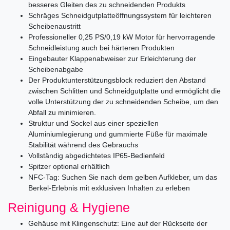
besseres Gleiten des zu schneidenden Produkts
Schräges Schneidgutplatteöffnungssystem für leichteren
Scheibenaustritt
Professioneller 0,25 PS/0,19 kW Motor für hervorragende
Schneidleistung auch bei härteren Produkten
Eingebauter Klappenabweiser zur Erleichterung der
Scheibenabgabe
Der Produktunterstützungsblock reduziert den Abstand
zwischen Schlitten und Schneidgutplatte und ermöglicht die
volle Unterstützung der zu schneidenden Scheibe, um den
Abfall zu minimieren.
Struktur und Sockel aus einer speziellen
Aluminiumlegierung und gummierte Füße für maximale
Stabilität während des Gebrauchs
Vollständig abgedichtetes IP65-Bedienfeld
Spitzer optional erhältlich
NFC-Tag: Suchen Sie nach dem gelben Aufkleber, um das
Berkel-Erlebnis mit exklusiven Inhalten zu erleben
Reinigung & Hygiene
Gehäuse mit Klingenschutz: Eine auf der Rückseite der