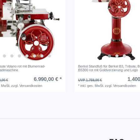
bute Volano rot mit Blumenrad-
Berkel Standfuß für Berkel B3, Tribute, B
admaschine
BS300 rot mit Goldverzierung und Logo
6.990,00 € *
1.400
,00 €
UVP 1.759,00 €
. MwSt.
zzgl.
Versandkosten
*
inkl. ges. MwSt.
zzgl.
Versandkosten