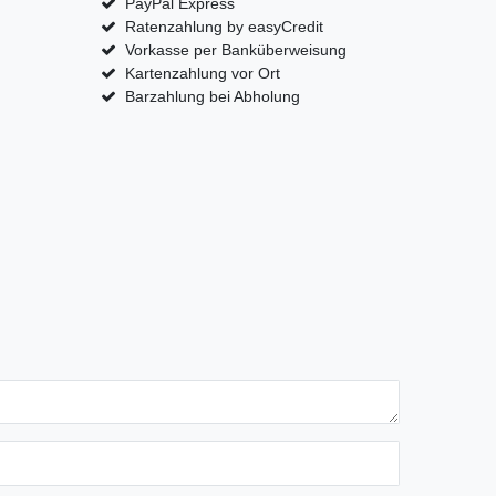
PayPal Express
Ratenzahlung by easyCredit
Vorkasse per Banküberweisung
Kartenzahlung vor Ort
Barzahlung bei Abholung