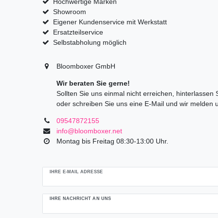
Hochwertige Marken
Showroom
Eigener Kundenservice mit Werkstatt
Ersatzteilservice
Selbstabholung möglich
Bloomboxer GmbH
Wir beraten Sie gerne!
Sollten Sie uns einmal nicht erreichen, hinterlassen
oder schreiben Sie uns eine E-Mail und wir melden 
09547872155
info@bloomboxer.net
Montag bis Freitag 08:30-13:00 Uhr.
Ceres::Template.mailFormHoneypotLabel
IHRE E-MAIL ADRESSE
IHRE NACHRICHT AN UNS