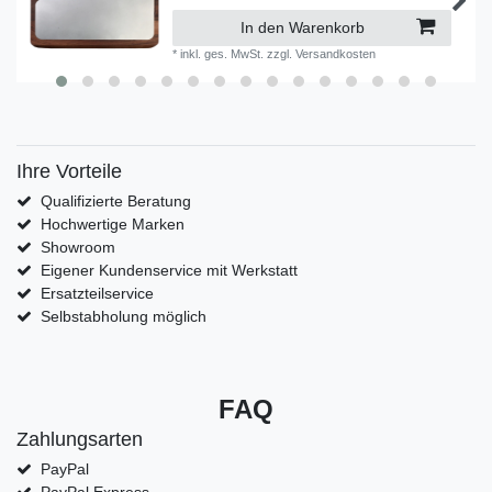
In den Warenkorb
*
inkl. ges. MwSt.
zzgl.
Versandkosten
Ihre Vorteile
Qualifizierte Beratung
Hochwertige Marken
Showroom
Eigener Kundenservice mit Werkstatt
Ersatzteilservice
Selbstabholung möglich
FAQ
Zahlungsarten
PayPal
PayPal Express