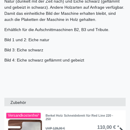
Natur (dunkelt mit der Zeit nach) und Eiche schwarz (geflämmt
und gebeizt in schwarz). Andere Holzarten auf Anfrage verfügbar.
Damit das einheitliche Bild der Maschine erhalten bleibt, sind
auch die Plaketten der Maschine in Holz gehalten.
Erhältlich für die Aufschnittmaschinen B2, B3 und Tribute.
Bild 1 und 2: Eiche natur
Bild 3: Eiche schwarz
Bild 4: Eiche schwarz geflämmt und gebeizt
Zubehör
Versandkostenfrei¹
Berkel Holz Schneidebrett für Red Line 220 -
250
110,00 € *
UVP 129,00 €