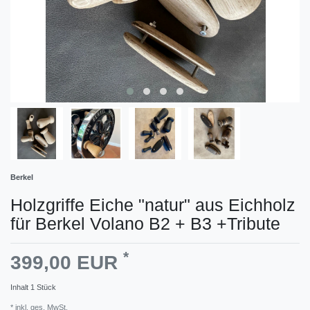
Berkel
Holzgriffe Eiche "natur" aus Eichholz
für Berkel Volano B2 + B3 +Tribute
*
399,00 EUR
Inhalt
1
Stück
* inkl. ges. MwSt.