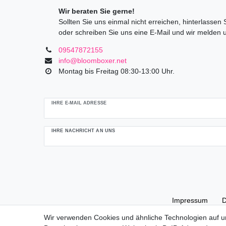
Wir beraten Sie gerne!
Sollten Sie uns einmal nicht erreichen, hinterlassen
oder schreiben Sie uns eine E-Mail und wir melden 
09547872155
info@bloomboxer.net
Montag bis Freitag 08:30-13:00 Uhr.
Ceres::Template.mailFormHoneypotLabel
IHRE E-MAIL ADRESSE
IHRE NACHRICHT AN UNS
Impressum
D
Wir verwenden Cookies und ähnliche Technologien auf 