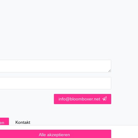
info@bloomboxer.net
Kontakt
fen
Alle akzeptieren