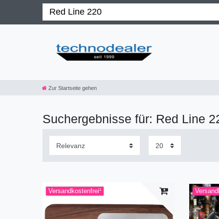
Zur Startseite gehen
Suchergebnisse für: Red Line 2
Versandkostenfrei¹
Versandk