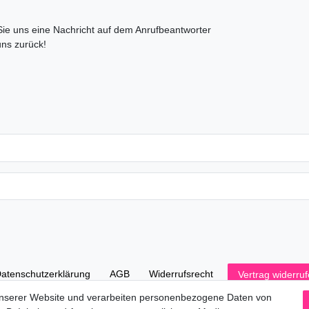
 Sie uns eine Nachricht auf dem Anrufbeantworter
uns zurück!
aten­schutz­erklärung
AGB
Widerrufs­recht
Vertrag widerru
unserer Website und verarbeiten personenbezogene Daten von